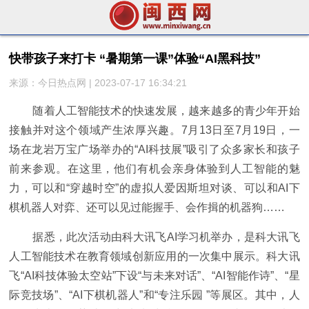
快带孩子来打卡 “暑期第一课”体验“AI黑科技”
来源：今日热点网 | 2023-07-17 16:34:21
随着人工智能技术的快速发展，越来越多的青少年开始
接触并对这个领域产生浓厚兴趣。7月13日至7月19日，一
场在龙岩万宝广场举办的“AI科技展”吸引了众多家长和孩子
前来参观。在这里，他们有机会亲身体验到人工智能的魅
力，可以和“穿越时空”的虚拟人爱因斯坦对谈、可以和AI下
棋机器人对弈、还可以见过能握手、会作揖的机器狗……
据悉，此次活动由科大讯飞AI学习机举办，是科大讯飞
人工智能技术在教育领域创新应用的一次集中展示。科大讯
飞“AI科技体验太空站”下设“与未来对话”、“AI智能作诗”、“星
际竞技场”、“AI下棋机器人”和“专注乐园 ”等展区。其中，人