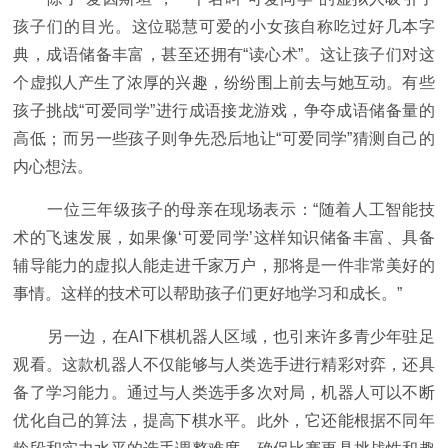
孩子们的目光。这位聪慧可爱的小女孩自称吃过好几本字
典，成语储备丰富，甚至还拥有“读心术”。这让孩子们对这
个虚拟人产生了浓厚的兴趣，纷纷围上前去与她互动。有些
孩子挑战“可爱同学”进行成语接龙游戏，争夺成语储备量的
高低；而另一些孩子则争先恐后地让“可爱同学”猜测自己的
内心想法。
一位三年级孩子的母亲在现场表示：“随着人工智能技
术的飞速发展，如果像‘可爱同学’这样知识储备丰富、具备
辅导能力的虚拟人能走进千家万户，那将是一件非常美好的
事情。这样的技术可以帮助孩子们更好地学习和成长。”
另一边，在AI下棋机器人区域，也引来许多青少年驻足
观看。这款机器人不仅能够与人类选手进行精彩对弈，还具
备了学习能力。通过与人类选手多次对局，机器人可以不断
优化自己的算法，提高下棋水平。此外，它还能根据不同年