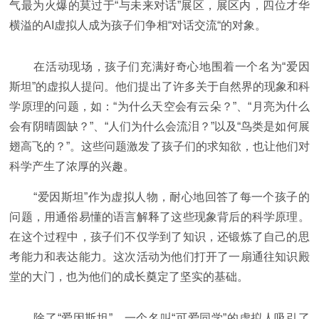
气最为火爆的莫过于“与未来对话”展区，展区内，四位才华
横溢的AI虚拟人成为孩子们争相“对话交流“的对象。
在活动现场，孩子们充满好奇心地围着一个名为“爱因
斯坦”的虚拟人提问。他们提出了许多关于自然界的现象和科
学原理的问题，如：“为什么天空会有云朵？”、“月亮为什么
会有阴晴圆缺？”、“人们为什么会流泪？”以及“鸟类是如何展
翅高飞的？”。这些问题激发了孩子们的求知欲，也让他们对
科学产生了浓厚的兴趣。
“爱因斯坦”作为虚拟人物，耐心地回答了每一个孩子的
问题，用通俗易懂的语言解释了这些现象背后的科学原理。
在这个过程中，孩子们不仅学到了知识，还锻炼了自己的思
考能力和表达能力。这次活动为他们打开了一扇通往知识殿
堂的大门，也为他们的成长奠定了坚实的基础。
除了“爱因斯坦”，一个名叫“可爱同学”的虚拟人吸引了