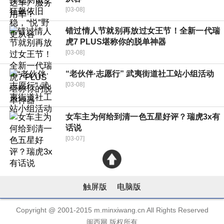
[03-08]
错过情人节就别再放过女王节！全新一代瑞
虎7 PLUS堪称你的脱单神器
[03-08]
“老伙伴·志愿行” 武夷街道社工站小组活动
[03-08]
女车主为何给到清一色五星好评？瑞虎3x有
话说
[03-07]
触屏版
电脑版
Copyright @ 2001-2015 m.minxiwang.cn All Rights Reserved
闽西网 版权所有