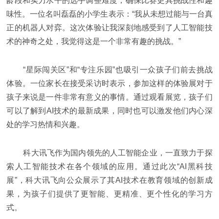
龄段和实力水平的选手调整难度，确保比赛更具挑战性和趣
味性。一位名叫磊磊的小学生表示：“我从未想过能与一台真
正的机器人对弈。这次体验让我深刻地感受到了人工智能技
术的神奇之处，我觉得这是一个非常有趣的挑战。”
“星际闯关区”和“专注乐园”也吸引一众孩子们前去挑战
体验。一位家长在接受采访时表示，参加这样的体验展对于
孩子来说是一件非常有意义的事情。通过观看展览，孩子们
可以了解到AI技术的最新成果，同时也可以激发他们内心深
处的学习热情和兴趣。
科大讯飞作为国内领先的人工智能企业，一直致力于探
索人工智能技术在各个领域的应用。通过此次“AI黑科技
展”，科大讯飞向公众展示了其AI技术在教育领域的创新成
果，为孩子们提供了更智能、更精准、更个性化的学习方
式。